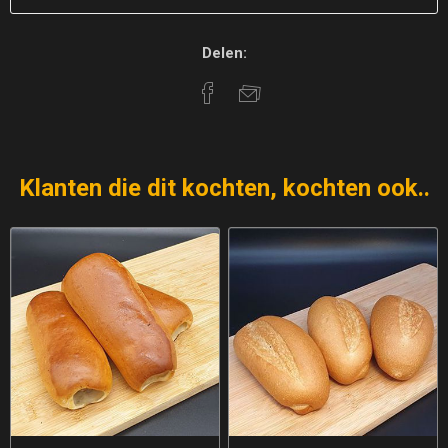
Delen:
Klanten die dit kochten, kochten ook..