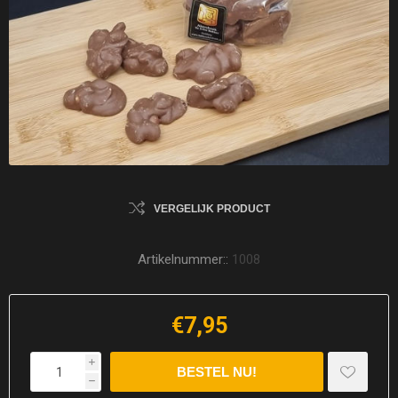
VERGELIJK PRODUCT
Artikelnummer::
1008
€7,95
i
h