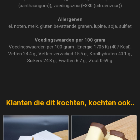
(xanthaangom)), voedingszuur(E330 (citroenzuur))
Allergenen
ei, noten, melk, gluten bevattende granen, lupine, soja, sulfiet
Voedingswaarden per 100 gram
Voedingswaarden per 100 gram : Energie 1705 Kj (407 Kcal),
Vetten 24.4 g., Vetten verzadigd 15.5 g., Koolhydraten 40.1 g.,
Suikers 24.8 g., Eiwitten 6.7 g., Zout 0.69 g.
Klanten die dit kochten, kochten ook..