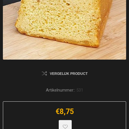
VERGELIJK PRODUCT
Artikelnummer::
531
€8,75