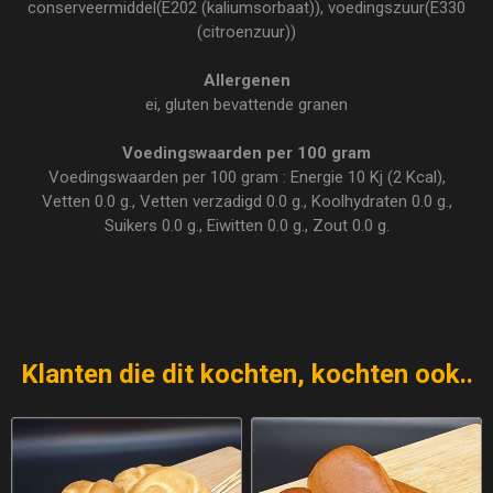
conserveermiddel(E202 (kaliumsorbaat)), voedingszuur(E330
(citroenzuur))
Allergenen
ei, gluten bevattende granen
Voedingswaarden per 100 gram
Voedingswaarden per 100 gram : Energie 10 Kj (2 Kcal),
Vetten 0.0 g., Vetten verzadigd 0.0 g., Koolhydraten 0.0 g.,
Suikers 0.0 g., Eiwitten 0.0 g., Zout 0.0 g.
Klanten die dit kochten, kochten ook..