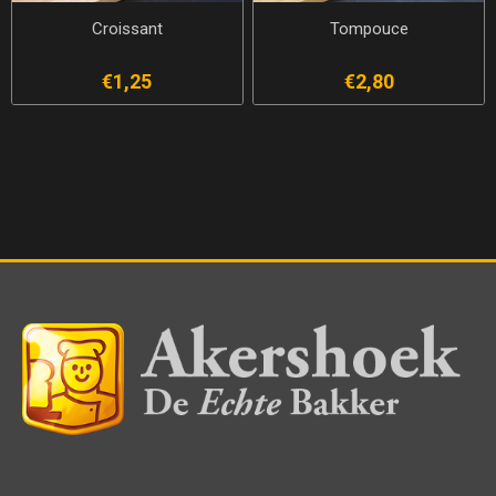
Croissant
Tompouce
€1,25
€2,80