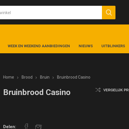
WEEK EN WEEKEND AANBIEDINGEN
NIEUWS
UITBLINKERS
Home
Brood
Bruin
Bruinbrood Casino
Bruinbrood Casino
VERGELIJK P
Delen: