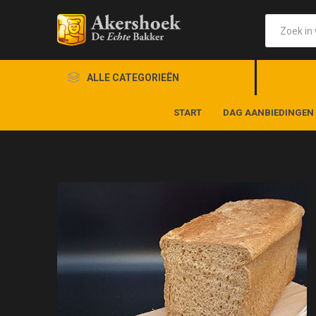
ALLE CATEGORIEËN
START
DAG AANBIEDINGEN