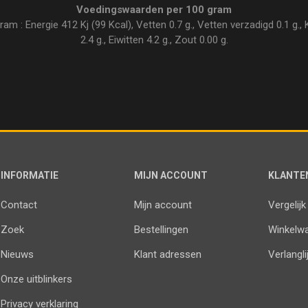
Voedingswaarden per 100 gram
 : Energie 412 Kj (99 Kcal), Vetten 0.7 g., Vetten verzadigd 0.1 g., 
2.4 g., Eiwitten 4.2 g., Zout 0.00 g.
INFORMATIE
MIJN ACCOUNT
KLANTE
Contact
Mijn account
Vergelijk
Zoek
Bestellingen
Winkelw
Nieuws
Klant adressen
Verlangli
Onze uitblinkers
Privacy verklaring