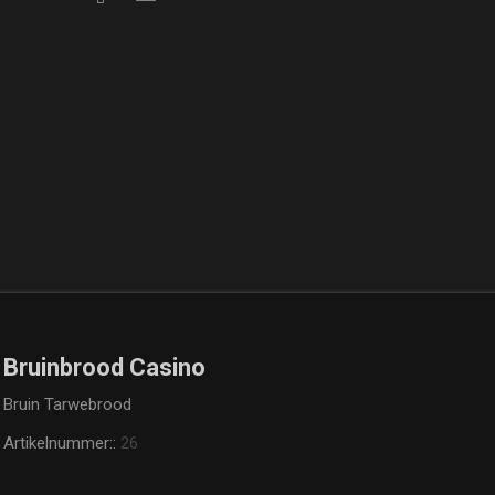
Bruinbrood Casino
Bruin Tarwebrood
Artikelnummer::
26