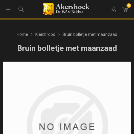
0
Home
Kleinbrood
Bruin bolletje met maanzaad
Bruin bolletje met maanzaad