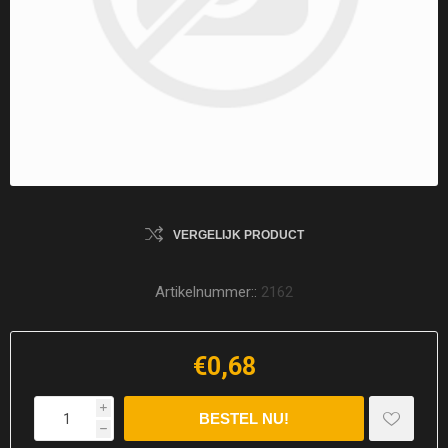
VERGELIJK PRODUCT
Artikelnummer::
2162
€0,68
i
h