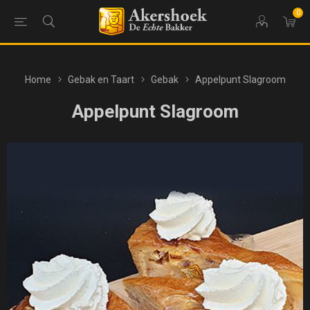
0
Home
Gebak en Taart
Gebak
Appelpunt Slagroom
Appelpunt Slagroom