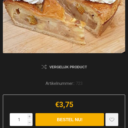
VERGELIJK PRODUCT
Artikelnummer::
723
€3,75
i
h