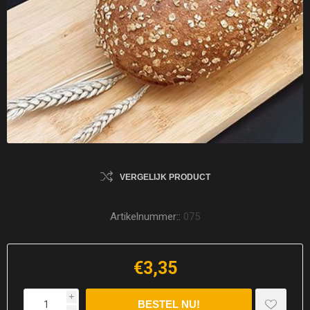
VERGELIJK PRODUCT
Artikelnummer::
075
€3,35
i