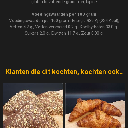
gluten bevattende granen, ei, lupine
Voedingswaarden per 100 gram
Voedingswaarden per 100 gram : Energie 939 Kj (224 Kcal),
Vetten 4.7 g., Vetten verzadigd 0.7 g., Koolhydraten 33.0 g.,
Suikers 2.0 g., Eiwitten 11.7 g., Zout 0.00 g.
Klanten die dit kochten, kochten ook..