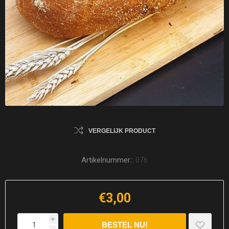
VERGELIJK PRODUCT
Artikelnummer::
076
€3,00
i