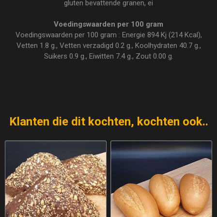
gluten bevattende granen, ei
Voedingswaarden per 100 gram
Voedingswaarden per 100 gram : Energie 894 Kj (214 Kcal),
Vetten 1.8 g., Vetten verzadigd 0.2 g., Koolhydraten 40.7 g.,
Suikers 0.9 g., Eiwitten 7.4 g., Zout 0.00 g.
Klanten die dit kochten, kochten ook..