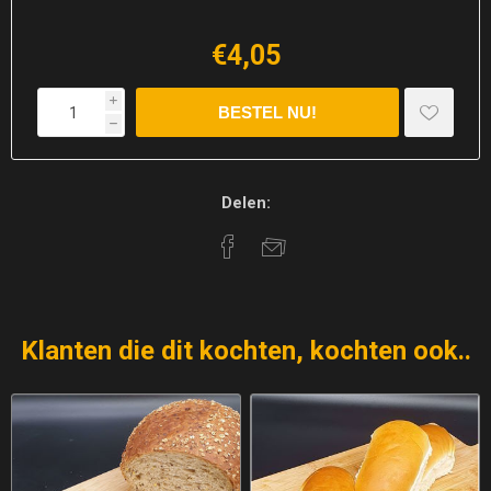
€4,05
i
h
Delen:
Klanten die dit kochten, kochten ook..