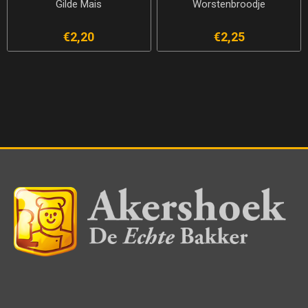
Gilde Mais
Worstenbroodje
€2,20
€2,25