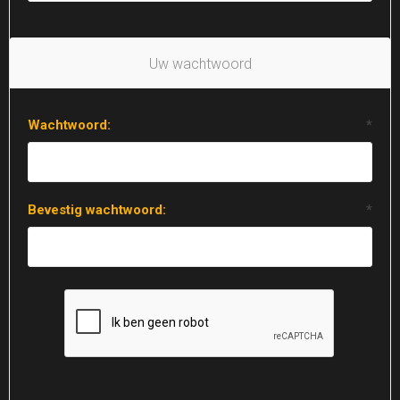
Uw wachtwoord
Wachtwoord:
*
Bevestig wachtwoord:
*