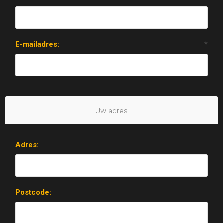
E-mailadres:
*
Uw adres
Adres:
Postcode: